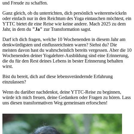
und Freude zu schaffen.
Ganz gleich, ob du unterrichten, dich persönlich weiterentwickeln
oder einfach nur in den Reichtum des Yoga eintauchen möchtest, ein
YTTC bietet dir eine Reise wie keine andere. Mach 2025 zu dem
Jahr, in dem du
"Ja"
zur Transformation sagst.
Darf ich dich fragen, welche 10 Wochenenden in diesem Jahr am
denkwürdigsten und einflussreichsten waren? Siehst du? Die
meisten davon hast du wahrscheinlich bereits vergessen. Aber die 10
Wochenenden deiner Yogalehrer-Ausbildung sind eine Erinnerung,
die du für den Rest deines Lebens in bester Erinnerung behalten
wirst.
Bist du bereit, dich auf diese lebensverändernde Erfahrung
einzulassen?
Wenn du darüber nachdenkst, deine YTTC-Reise zu beginnen,
würde ich mich freuen, deine Gedanken oder Fragen zu hören. Lass
uns diesen transformativen Weg gemeinsam erforschen!