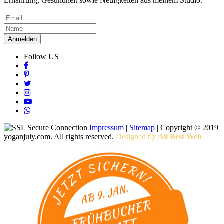
Ernährung, Gesundheit sowie Neuigkeiten aus meinem Studio.
Anmelden
Follow US
Impressum
|
Sitemap
| Copyright © 2019
yoganjuly.com. All rights reserved.
Designed by
All Best Web