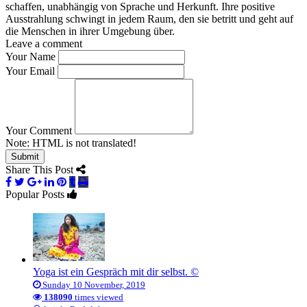
schaffen, unabhängig von Sprache und Herkunft. Ihre positive
Ausstrahlung schwingt in jedem Raum, den sie betritt und geht auf
die Menschen in ihrer Umgebung über.
Leave a comment
Your Name
Your Email
Your Comment
Note:
HTML is not translated!
Submit
Share This Post
Popular Posts
Yoga ist ein Gespräch mit dir selbst. ©
Sunday 10 November, 2019
138090
times viewed