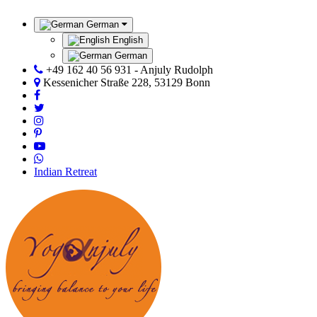
German
English
German
+49 162 40 56 931 - Anjuly Rudolph
Kessenicher Straße 228, 53129 Bonn
Indian Retreat