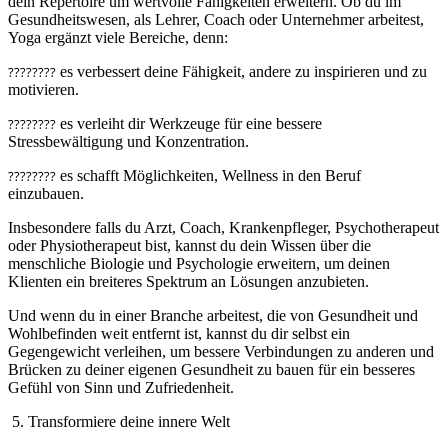
dein Repertoire um wertvolle Fähigkeiten erweitern. Ob du im
Gesundheitswesen, als Lehrer, Coach oder Unternehmer arbeitest,
Yoga ergänzt viele Bereiche, denn:
????
????
es verbessert deine Fähigkeit, andere zu inspirieren und zu
motivieren.
????
????
es verleiht dir Werkzeuge für eine bessere
Stressbewältigung und Konzentration.
????
????
es schafft Möglichkeiten, Wellness in den Beruf
einzubauen.
Insbesondere falls du Arzt, Coach, Krankenpfleger, Psychotherapeut
oder Physiotherapeut bist, kannst du dein Wissen über die
menschliche Biologie und Psychologie erweitern, um deinen
Klienten ein breiteres Spektrum an Lösungen anzubieten.
Und wenn du in einer Branche arbeitest, die von Gesundheit und
Wohlbefinden weit entfernt ist, kannst du dir selbst ein
Gegengewicht verleihen, um bessere Verbindungen zu anderen und
Brücken zu deiner eigenen Gesundheit zu bauen für ein besseres
Gefühl von Sinn und Zufriedenheit.
5. Transformiere deine innere Welt