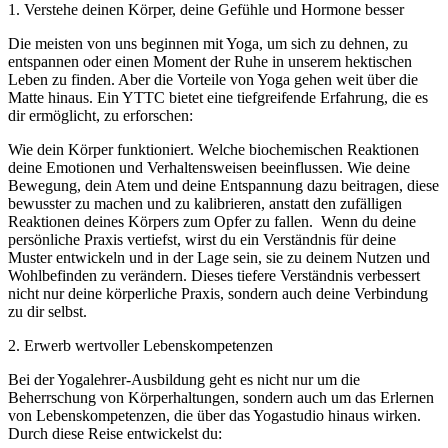
1. Verstehe deinen Körper, deine Gefühle und Hormone besser
Die meisten von uns beginnen mit Yoga, um sich zu dehnen, zu
entspannen oder einen Moment der Ruhe in unserem hektischen
Leben zu finden. Aber die Vorteile von Yoga gehen weit über die
Matte hinaus. Ein YTTC bietet eine tiefgreifende Erfahrung, die es
dir ermöglicht, zu erforschen:
Wie dein Körper funktioniert. Welche biochemischen Reaktionen
deine Emotionen und Verhaltensweisen beeinflussen. Wie deine
Bewegung, dein Atem und deine Entspannung dazu beitragen, diese
bewusster zu machen und zu kalibrieren, anstatt den zufälligen
Reaktionen deines Körpers zum Opfer zu fallen.
Wenn du deine
persönliche Praxis vertiefst, wirst du ein Verständnis für deine
Muster entwickeln und in der Lage sein, sie zu deinem Nutzen und
Wohlbefinden zu verändern. Dieses tiefere Verständnis verbessert
nicht nur deine körperliche Praxis, sondern auch deine Verbindung
zu dir selbst.
2. Erwerb wertvoller Lebenskompetenzen
Bei der Yogalehrer-Ausbildung geht es nicht nur um die
Beherrschung von Körperhaltungen, sondern auch um das Erlernen
von Lebenskompetenzen, die über das Yogastudio hinaus wirken.
Durch diese Reise entwickelst du: