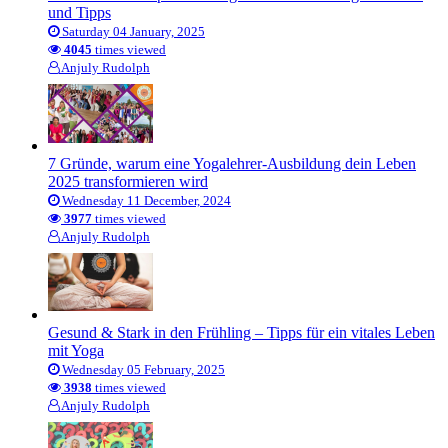
und Tipps
Saturday 04 January, 2025
4045
times viewed
Anjuly Rudolph
7 Gründe, warum eine Yogalehrer-Ausbildung dein Leben
2025 transformieren wird
Wednesday 11 December, 2024
3977
times viewed
Anjuly Rudolph
Gesund & Stark in den Frühling – Tipps für ein vitales Leben
mit Yoga
Wednesday 05 February, 2025
3938
times viewed
Anjuly Rudolph