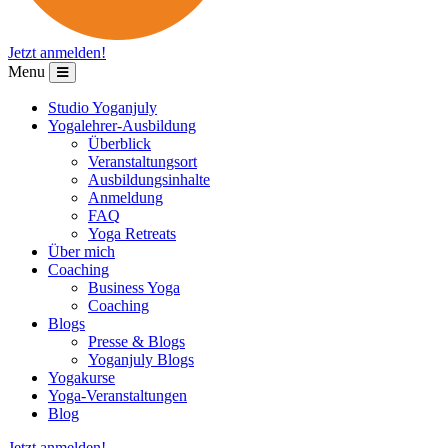
Jetzt
anmelden!
Menu
Studio Yoganjuly
Yogalehrer-Ausbildung
Überblick
Veranstaltungsort
Ausbildungsinhalte
Anmeldung
FAQ
Yoga Retreats
Über mich
Coaching
Business Yoga
Coaching
Blogs
Presse & Blogs
Yoganjuly Blogs
Yogakurse
Yoga-Veranstaltungen
Blog
Jetzt
anmelden!