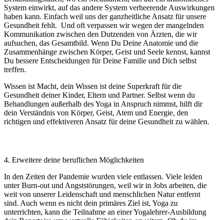
System einwirkt, auf das andere System verheerende Auswirkungen
haben kann. Einfach weil uns der ganzheitliche Ansatz für unsere
Gesundheit fehlt.
Und oft verpassen wir wegen der mangelnden
Kommunikation zwischen den Dutzenden von Ärzten, die wir
aufsuchen, das Gesamtbild. Wenn Du Deine Anatomie und die
Zusammenhänge zwischen Körper, Geist und Seele kennst, kannst
Du bessere Entscheidungen für Deine Familie und Dich selbst
treffen.
Wissen ist Macht, dein Wissen ist deine Superkraft für die
Gesundheit deiner Kinder, Eltern und Partner. Selbst wenn du
Behandlungen außerhalb des Yoga in Anspruch nimmst, hilft dir
dein Verständnis von Körper, Geist, Atem und Energie, den
richtigen und effektiveren Ansatz für deine Gesundheit zu wählen.
4. Erweitere deine beruflichen Möglichkeiten
In den Zeiten der Pandemie wurden viele entlassen. Viele leiden
unter Burn-out und Angststörungen, weil wir in Jobs arbeiten, die
weit von unserer Leidenschaft und menschlichen Natur entfernt
sind. Auch wenn es nicht dein primäres Ziel ist, Yoga zu
unterrichten, kann die Teilnahme an einer Yogalehrer-Ausbildung