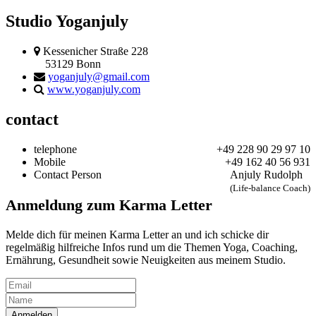
Studio Yoganjuly
Kessenicher Straße 228
53129 Bonn
yoganjuly@gmail.com
www.yoganjuly.com
contact
telephone
+49 228 90 29 97 10
Mobile
+49 162 40 56 931
Contact Person
Anjuly Rudolph
(Life-balance Coach)
Anmeldung zum Karma Letter
Melde dich für meinen Karma Letter an und ich schicke dir
regelmäßig hilfreiche Infos rund um die Themen Yoga, Coaching,
Ernährung, Gesundheit sowie Neuigkeiten aus meinem Studio.
Anmelden