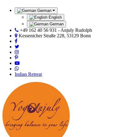
German
English
German
+49 162 40 56 931 - Anjuly Rudolph
Kessenicher Straße 228, 53129 Bonn
Indian Retreat