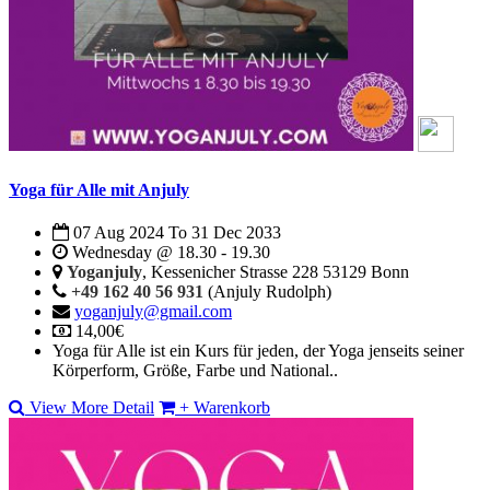
Yoga für Alle mit Anjuly
07 Aug 2024
To
31 Dec 2033
Wednesday @ 18.30 - 19.30
Yoganjuly
, Kessenicher Strasse 228 53129 Bonn
+49 162 40 56 931
(Anjuly Rudolph)
yoganjuly@gmail.com
14,00€
Yoga für Alle ist ein Kurs für jeden, der Yoga jenseits seiner
Körperform, Größe, Farbe und National..
View More Detail
+ Warenkorb