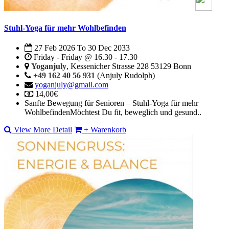
Stuhl-Yoga für mehr Wohlbefinden
27 Feb 2026
To
30 Dec 2033
Friday - Friday @ 16.30 - 17.30
Yoganjuly
, Kessenicher Strasse 228 53129 Bonn
+49 162 40 56 931
(Anjuly Rudolph)
yoganjuly@gmail.com
14,00€
Sanfte Bewegung für Senioren – Stuhl-Yoga für mehr
WohlbefindenMöchtest Du fit, beweglich und gesund..
View More Detail
+ Warenkorb