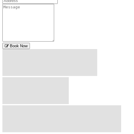
Book Now