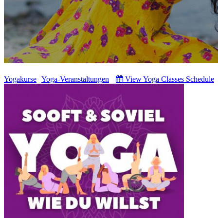
Yogakurse
Yoga-Veranstaltungen
View Yoga Classes Schedule