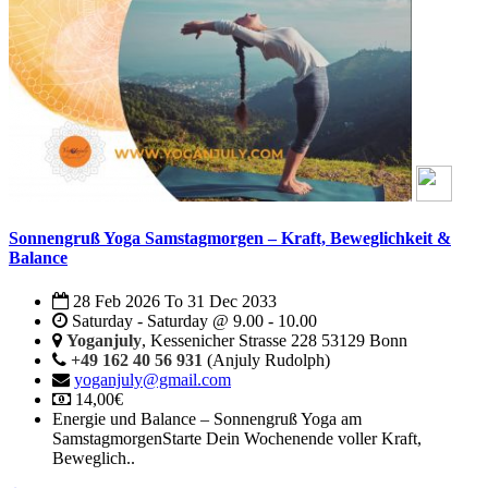
Sonnengruß Yoga Samstagmorgen – Kraft, Beweglichkeit &
Balance
28 Feb 2026
To
31 Dec 2033
Saturday - Saturday @ 9.00 - 10.00
Yoganjuly
, Kessenicher Strasse 228 53129 Bonn
+49 162 40 56 931
(Anjuly Rudolph)
yoganjuly@gmail.com
14,00€
Energie und Balance – Sonnengruß Yoga am
SamstagmorgenStarte Dein Wochenende voller Kraft,
Beweglich..