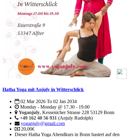
Hatha Yoga mit Anjuly in Witterschlick
02 Mar 2026
To
02 Jan 2034
Monday - Monday @ 17.30 - 19.00
Yoganjuly
, Kessenicher Strasse 228 53129 Bonn
+49 162 40 56 931
(Anjuly Rudolph)
yoganjuly@gmail.com
20,00€
Dieser Hatha Yoga Abendkurs in Bonn basiert auf den