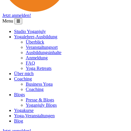
Jetzt
anmelden!
Menu
Studio Yoganjuly
Yogalehrer-Ausbildung
Überblick
Veranstaltungsort
Ausbildungsinhalte
Anmeldung
FAQ
Yoga Retreats
Über mich
Coaching
Business Yoga
Coaching
Blogs
Presse & Blogs
Yoganjuly Blogs
Yogakurse
Yoga-Veranstaltungen
Blog
Jetzt
anmelden!