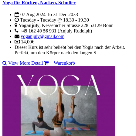
Yoga für Rücken, Nacken, Schulter
07 Aug 2024
To
31 Dec 2033
Tuesday - Tuesday @ 18.30 - 19.30
Yoganjuly
, Kessenicher Strasse 228 53129 Bonn
+49 162 40 56 931
(Anjuly Rudolph)
yoganjuly@gmail.com
14,00€
Dieser Kurs ist sehr beliebt bei den Yogis nach der Arbeit.
Perfekt, um den Körper nach den langen S..
View More Detail
+ Warenkorb