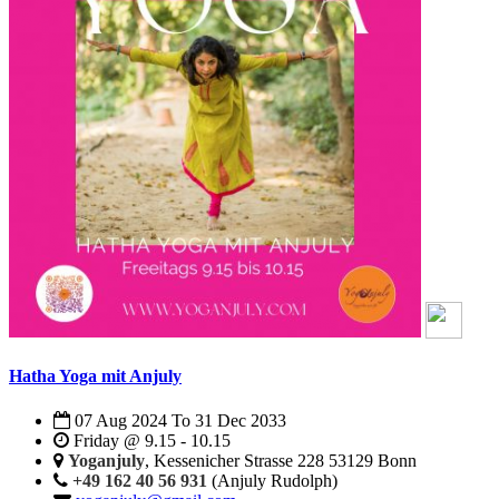
Hatha Yoga mit Anjuly
07 Aug 2024
To
31 Dec 2033
Friday @ 9.15 - 10.15
Yoganjuly
, Kessenicher Strasse 228 53129 Bonn
+49 162 40 56 931
(Anjuly Rudolph)